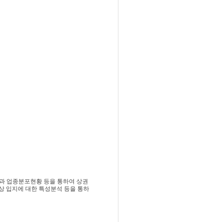
과 업종분포현황 등을 통하여 상권
상 입지에 대한 특성분석 등을 통하