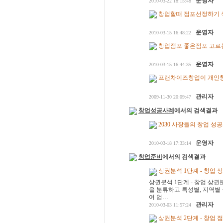
운영자
2010-03-22 18:15:48
창업할때 점포선정하기 
운영자
2010-03-15 16:48:22
창업점포 좋은점포 고르
운영자
2010-03-15 16:44:35
프랜차이즈창업이 개인창
관리자
2009-11-30 20:09:47
창업성공사례
에서의 검색결과
2030 사장들의 창업 성
운영자
2010-03-18 17:33:14
창업준비
에서의 검색결과
상권분석 1단계 - 창업 
상권분석 1단계 - 창업 
을 분류하고 특성별, 지역별
여 업…
관리자
2010-03-03 11:57:24
상권분석 2단계 - 창업 