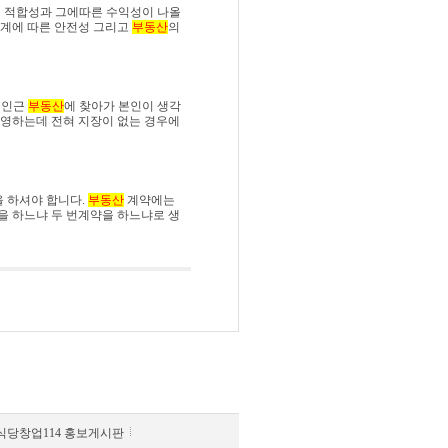
의 적합성과 그에따른 수익성이 나올
계에 따른 안전성 그리고
부동산
의
 인근
부동산
에 찾아가 본인이 생각
운영하는데 전혀 지장이 없는 경우에
 하셔야 합니다.
부동산
계약에는
을 하느냐 두 번계약을 하느냐로 생
식당창업114 홍보게시판