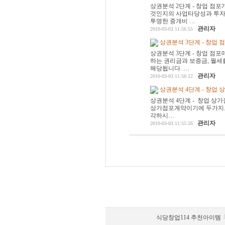
상권분석 2단계 - 창업 점
것인지의 사업타당성과 투자
투명한 중개비 …
관리자
2010-03-03 11:56:55
상권분석 3단계 - 창업 
상권분석 3단계 - 창업 점
하는 권리금과 보증금, 월세
해당됩니다. …
관리자
2010-03-03 11:56:12
상권분석 4단계 - 창업
상권분석 4단계 - 창업 상
상가점포계약이기에 두가지로 
각하시…
관리자
2010-03-03 11:55:26
식당창업114 추천아이템