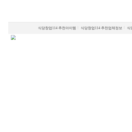
식당창업114 추천아이템
식당창업114 추천업체정보
식