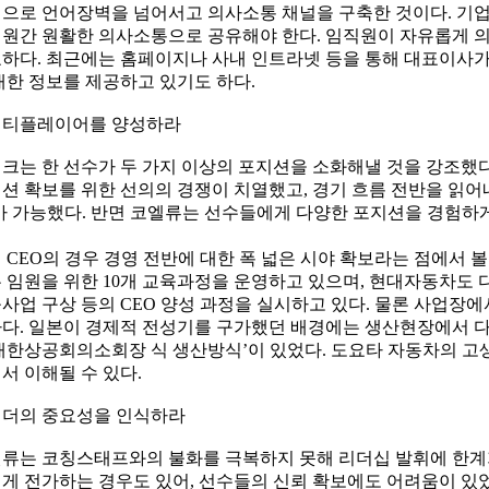
으로 언어장벽을 넘어서고 의사소통 채널을 구축한 것이다. 기업
원간 원활한 의사소통으로 공유해야 한다. 임직원이 자유롭게 
하다. 최근에는 홈페이지나 사내 인트라넷 등을 통해 대표이사가
대한 정보를 제공하고 있기도 하다.
 멀티플레이어를 양성하라
크는 한 선수가 두 가지 이상의 포지션을 소화해낼 것을 강조했
션 확보를 위한 선의의 경쟁이 치열했고, 경기 흐름 전반을 읽어
가 가능했다. 반면 코엘류는 선수들에게 다양한 포지션을 경험하게
 CEO의 경우 경영 전반에 대한 폭 넓은 시야 확보라는 점에서 볼 
 임원을 위한 10개 교육과정을 운영하고 있으며, 현대자동차도
사업 구상 등의 CEO 양성 과정을 실시하고 있다. 물론 사업장
다. 일본이 경제적 전성기를 구가했던 배경에는 생산현장에서 다
대한상공회의소회장 식 생산방식’이 있었다. 도요타 자동차의 고
서 이해될 수 있다.
 리더의 중요성을 인식하라
류는 코칭스태프와의 불화를 극복하지 못해 리더십 발휘에 한계가
게 전가하는 경우도 있어, 선수들의 신뢰 확보에도 어려움이 있었