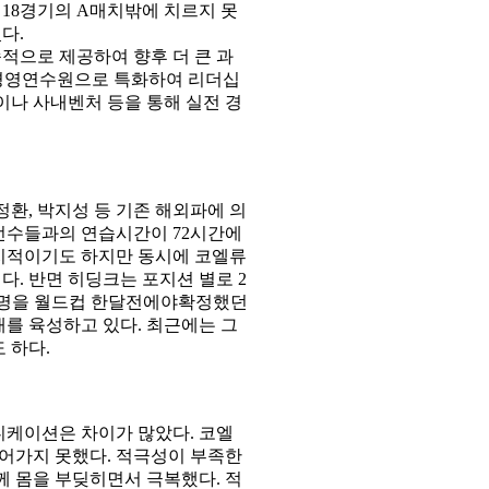
 18경기의 A매치밖에 치르지 못
다.
적으로 제공하여 향후 더 큰 과
 경영연수원으로 특화하여 리더십
이나 사내벤처 등을 통해 실전 경
환, 박지성 등 기존 해외파에 의
선수들과의 연습시간이 72시간에
지적이기도 하지만 동시에 코엘류
. 반면 히딩크는 포지션 별로 2
23명을 월드컵 한달전에야확정했던
를 육성하고 있다. 최근에는 그
 하다.
니케이션은 차이가 많았다. 코엘
어가지 못했다. 적극성이 부족한
께 몸을 부딪히면서 극복했다. 적