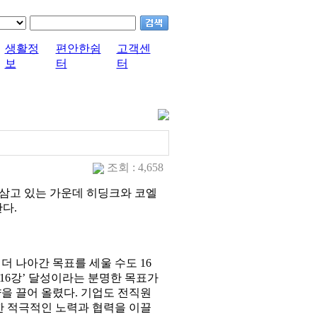
생활정
편안한쉼
고객센
보
터
터
조회 : 4,658
삼고 있는 가운데 히딩크와 코엘
다.
더 나아간 목표를 세울 수도 16
16강’ 달성이라는 분명한 목표가
을 끌어 올렸다. 기업도 전직원
한 적극적인 노력과 협력을 이끌