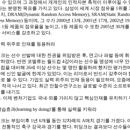
 수 있으며 그 과정에서 개개인의 인적자본 축적이 이루어질 수 있다
라는 분명한 목표를 가지고 있다. 삼성이 세계 시장 점유율 1위를
, DRAM(Dynamic Random Access Memory), SRAM(Static Rand
ess Memory) 등이며, 그 수가 2000년 13개, 2001년 17개, 20
 1등 제품의 점유율을 높이고, 1등 제품의 수 또한 2005년 30개
 서비스를 강조하고 있다.
 실력 위주로 인재를 등용하라
크는 선수 선발에 대한 전권을 위임받은 후, 연고나 파벌 등에 
하였다. 반면 코엘류는 월드컵 4강이라는 선수들 명성에 너무 안
컵을 대비해 26세 이상 선수는 몇 명만 활용하려 했지만 평가전
에 신인 발굴에 한계가 있었다. 이는 리더로서 반드시 갖추어야 
로 볼 수 있다. 기업도 실력 위주의 인재 등용이 필요하며, 요즘
 적극 나서고 있다. 최근 안철수연구소는 글로벌 수준의 소프트
를 내기도
. 이제 벤처기업도 국내·외를 가리지 않고 핵심인재를 유치하기 
'학습효과(learning by doing)'를 통해 실력을 키워라
크는 부임이후 1년 6개월 동안 32차례의 A매치 경기를 가졌다. 
 전통적인 축구 강국과 경기를 했다. 히딩크는 결과보다 선수들