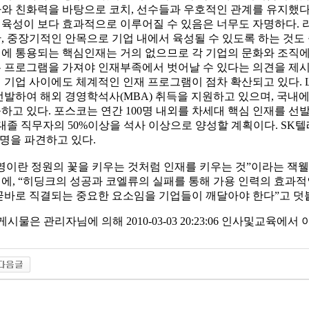
와 친화력을 바탕으로 코치, 선수들과 우호적인 관계를 유지했다.
육성이 보다 효과적으로 이루어질 수 있음은 너무도 자명하다. 
, 중장기적인 안목으로 기업 내에서 육성될 수 있도록 하는 것도
에 통용되는 핵심인재는 거의 없으므로 각 기업의 문화와 조직에
 프로그램을 가져야 인재부족에서 벗어날 수 있다는 의견을 제시한
 기업 사이에도 체계적인 인재 프로그램이 점차 확산되고 있다. L
선발하여 해외 경영학석사(MBA) 취득을 지원하고 있으며, 국내에서
하고 있다. 포스코는 연간 100명 내외를 차세대 핵심 인재를 
 대졸 직무자의 50%이상을 석사 이상으로 양성할 계획이다. SK텔
0명을 파견하고 있다.
영이란 정원의 꽃을 키우는 것처럼 인재를 키우는 것”이라는 잭웰치
에, “히딩크의 성공과 코엘류의 실패를 통해 가용 인력의 효
곧바로 직결되는 중요한 요소임을 기업들이 깨달아야 한다”고 덧
 게시물은 관리자님에 의해 2010-03-03 20:23:06 인사및교육에서 