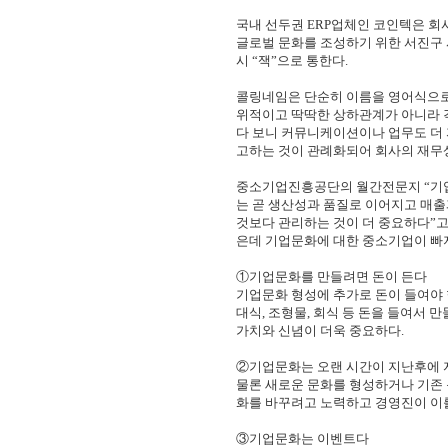
국내 선두권 ERP업체인 코인텍은 회
글로벌 문화를 조성하기 위한 서진구
시 “잭”으로 통한다.
콜링네임은 단순히 이름을 영어식으로
위적이고 딱딱한
상하관계가 아니라 
다 보니 커뮤니케이션이나 업무도 더
고하는 것이 관례화되어 회사의 재무
중소기업진흥공단의 월간전문지 “기
는 곧 생산성과 품질로 이어지고
매출
것보다 관리하는 것이 더 중요하다”
은데 기업문화에 대한 중소기업이 빠지
①기업문화를 만들려면 돈이 든다
기업문화 형성에 추가로 돈이 들여야
대식, 조형물, 회식 등
돈을 들여서 만
가치와 신념이 더욱 중요하다.
②기업문화는 오랜 시간이 지난후에 
물론 새로운 문화를 형성하거나 기존
화를 바꾸려고 노력하고
경영진이 이
③기업문화는 이벤트다