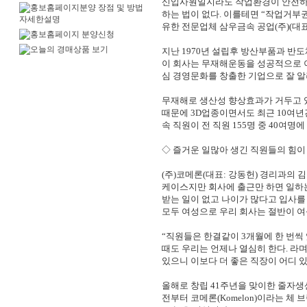
신입사원일지라도 작업환경이 안전하
하는 법이 없다. 이를테면
“작업거부권
유한 전문업체 삼우금속 공업(주)(대표
지난 1970년 설립후 방산부품과 반도
이 회사는 무재해운동을
성공적으로 
심 경영문화를 창출한 기업으로 잘 알
무재해로 생산성 향상효과가 거두고 
때문에 3D업종이면서도 최근
10여년
속 직원이 전 직원 155명 중 40여명에
◇ 즐거운 일많아 생긴 직원들의 힘이 
(주)코메론(대표: 강동헌) 경리과의 김
케이스지만 회사에
출근만 하면 일하는
받는 일이 없고 나이가 많다고 입사
모두 여성으로 우리 회사는 절반이 
“직원들은 한결같이 3개월에 한 번씩
때도 우리는 언제나
열심히 한다. 라
있으니 이보다 더 좋은 직장이 어디 
올해로 창립 41주년을 맞이한 줄자생
전부터 코메론(Komelon)이라는
체 브