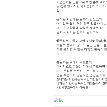
기업문화를 만들고자 하면 흔히 대화의
는 것은 일시적인 사기고양이
아니라 
있다.
④작은 기업에는 문화가 필요없다
대기업과 달리 당장 하루 앞을 내다
업도 기업활동의 방향을 제대로
잡고
문화나 가치는 반드시 필요하다.
⑤문화는 만들어지면 저절로 굴러간
특별히 손대지 않아도 일단 만들어 
화를 유지할 수 있는 다양한
활동이 전
다.
⑥문화는 위에서 주도한다
마지막으로 문화는 위에서 주도하면
내가 문화를 선포하고 주도해
나가면 
견을 수렴하지 않는다면 경영진 따로,
잘나가는 기업에는 독특한 기업문화가 있
나가는 기업에는 독특한 기업문화가 있
5 인사및교육에서 이동 됨]