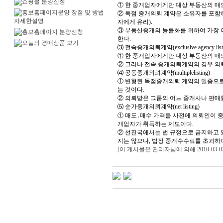
① 한 중개업자에게만 대상 부동산의 매
② 독점 중개의뢰 계약은 소유자를 포함
자에게 유리).
③ 부동산중개의 능률화를 위하여 가장 
한다.
⑶ 전속중개의뢰계약(exclusive agency listi
① 한 중개업자에게만 대상 부동산의 매
② 그러나 전속 중개의뢰계약의 경우 의
⑷ 공동중개의뢰계약(multiplelisting)
① 변형된 독점중개의뢰 계약의 일종으로
는 것이다.
② 의뢰받은 그룹의 어느 중개사나 판매
⑸ 순가중개의뢰계약(net listing)
① 매도․매수 가격을 사전에 의뢰인이 
개업자가 취득하는 제도이다.
② 선진국에서는 법 규정으로 금지하고
지는 않으나, 법정 중개수수료를 초과하여
[이 게시물은 관리자님에 의해 2010-03-0