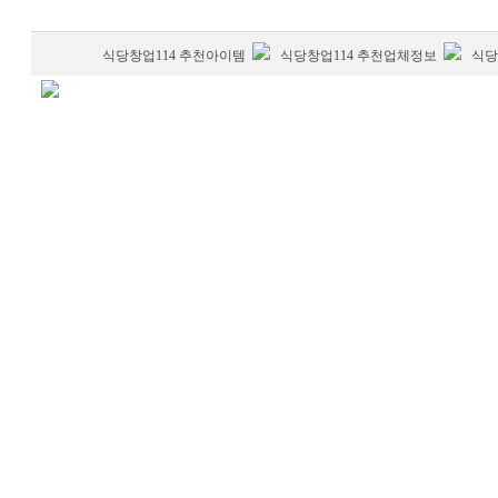
식당창업114 추천아이템
식당창업114 추천업체정보
식당