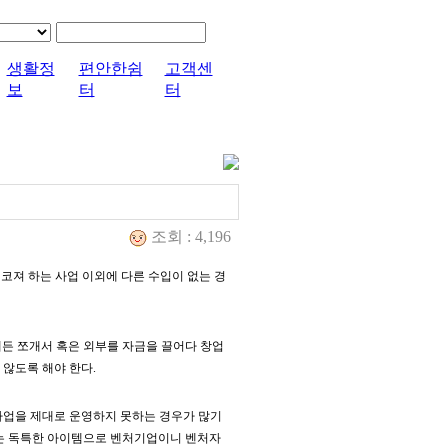
생활정
편안한쉼
고객센
보
터
터
조회 : 4,196
업코져 하는 사업 이외에 다른 수입이 없는 경
든 쪼개서 혹은 외부를 자금을 끌어다 창업
 않도록 해야 한다.
 사업을 제대로 운영하지 못하는 경우가 많기
에는 독특한 아이템으로 벤처기업이니 벤처자