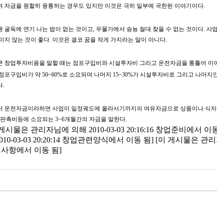
 자금을 원할히 융통하는 경우도 있지만 이것은 극히 일부에 국한된 이야기이다.
 굴둑에 연기 나는 법이 없는 것이고, 우물가에서 슝늉 절대 찾을 수 없는 것이다. 사
이지 않는 것이 좋다. 이것은 결코 꿈을 작게 가지라는 말이 아니다.
 창업투자비용을 말할 때는 점포구입비와 시설투자비 그리고 운전자금을 통틀어 이야
점포구입비가 약 50~60%로 소요되며 나머지 15~30%가 시설투자비로 그리고 나머지인
.
 운전자금이라하면 사업이 일정궤도에 올라서기까지의 여유자금으로 상품이나 식자재의
 판촉비등에 소요되는 3~6개월간의 자금을 말한다.
 게시물은 관리자님에 의해 2010-03-03 20:16:16 창업준비에서 
010-03-03 20:20:14 창업관련양식에서 이동 됨] [이 게시물은 관리자님에
사항에서 이동 됨]