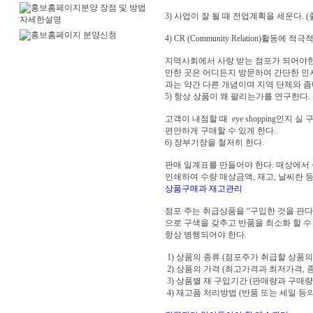
3) 사업이 잘 될 때 전업계획을 세운다.
4) CR (Community Relation)활동에 
지역사회에서 사랑 받는 점포가 되어야한다
만한 곳은 어디든지 방문하여 간단한 인사
과는 약간 다른 개념이며 지역 단체와 좀
5) 항상 상품이 왜 팔리는가를 연구한다.
고객이 내점할 때 eye shopping인
편안하게 구매할 수 있게 한다.
6) 장부기장을 철저히 한다.
판매 일계표를 만들어야 한다. 매상에서 
인쇄하여 수량 매상금액, 재고, 날씨란 
상품구매과 재고관리
점포 주는 취급상품을 “구입한 것을 판다
으로 구색을 갖추고 반품을 최소화 할 
항상 병행되어야 한다.
1) 상품의 종류 (점포주가 취급할 상품의 l
2) 상품의 가격 (최고가격과 최저가격, 
3) 상품별 재 구입기간 (판매량과 구매
4) 재고품 처리방법 (반품 또는 세일 등